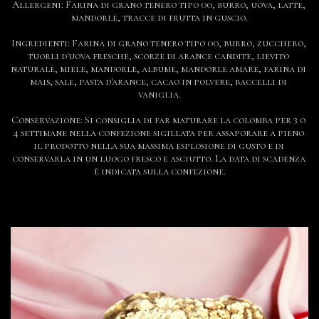
Allergeni: Farina di grano tenero tipo 00, burro, uova, latte, 
mandorle, tracce di frutta in guscio.

Ingredienti: Farina di grano tenero tipo 00, burro, zucchero, 
tuorli d'uova fresche, scorze di arance candite, lievito 
naturale, miele, mandorle, albume, mandorle amare, farina di 
mais, sale, pasta d'arance, cacao in polvere, baccelli di 
vaniglia.

Conservazione: Si consiglia di far maturare la colomba per 3 o 
4 settimane nella confezione sigillata per assaporare a pieno 
il prodotto nella sua massima esplosione di gusto e di 
conservarla in un luogo fresco e asciutto. La data di scadenza 
è indicata sulla confezione.