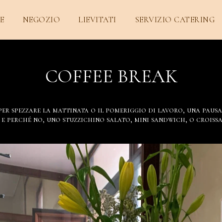
E
NEGOZIO
LIEVITATI
SERVIZIO CATERING
COFFEE BREAK
er spezzare la mattinata o il pomeriggio di lavoro, una pausa
 e perché no, uno stuzzichino salato, mini sandwich, o crois