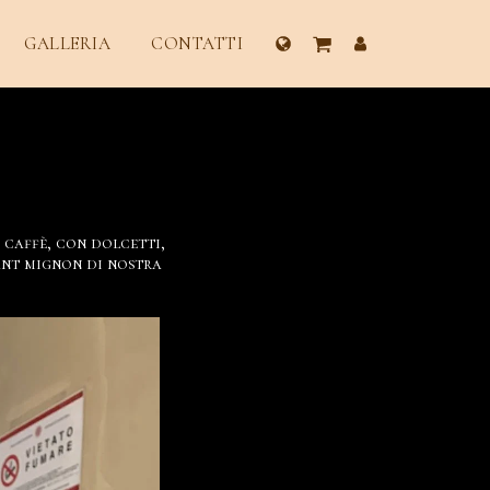
GALLERIA
CONTATTI
 caffè, con dolcetti,
sant mignon di nostra