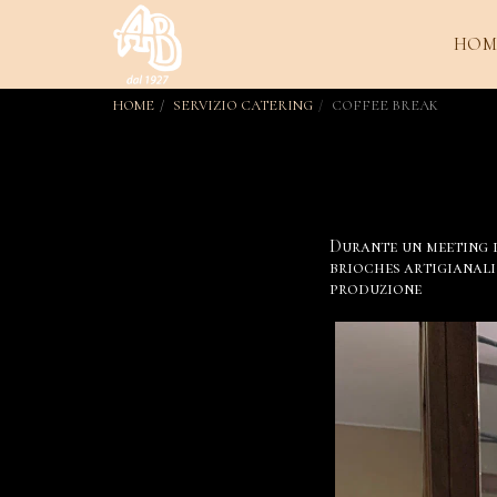
HOM
HOME
SERVIZIO CATERING
COFFEE BREAK
Durante un meeting p
brioches artigianali
produzione